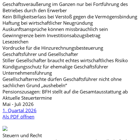
Geschäftsveräußerung im Ganzen nur bei Fortführung des
Betriebes durch den Erwerber
Kein Billigkeitserlass bei Verstoß gegen die Vermögensbindung
Haftung bei wirtschaftlicher Neugründung
Auskunftsansprüche können missbräuchlich sein
Gewinngrenze beim Investitionsabzugsbetrag
Lesezeichen
Vordrucke für die Hinzurechnungsbesteuerung
Geschäftsführer und Gesellschafter
Stiller Gesellschafter braucht echtes wirtschaftliches Risiko
Kündigungsschutz für ehemalige Geschäftsführer
Unternehmensführung
Gesellschafterrechte dürfen Geschäftsführer nicht ohne
sachlichen Grund „aushebeln“
Pensionszusagen: BFH stellt auf die Gesamtausstattung ab
Aktuelle Steuertermine
Mai - Juli 2026
1. Quartal 2026
Als PDF öffnen
Steuern und Recht