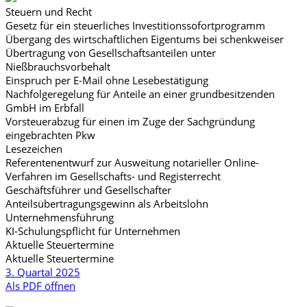
Steuern und Recht
Gesetz für ein steuerliches Investitionssofortprogramm
Übergang des wirtschaftlichen Eigentums bei schenkweiser
Übertragung von Gesellschaftsanteilen unter
Nießbrauchsvorbehalt
Einspruch per E-Mail ohne Lesebestätigung
Nachfolgeregelung für Anteile an einer grundbesitzenden
GmbH im Erbfall
Vorsteuerabzug für einen im Zuge der Sachgründung
eingebrachten Pkw
Lesezeichen
Referentenentwurf zur Ausweitung notarieller Online-
Verfahren im Gesellschafts- und Registerrecht
Geschäftsführer und Gesellschafter
Anteilsübertragungsgewinn als Arbeitslohn
Unternehmensführung
KI-Schulungspflicht für Unternehmen
Aktuelle Steuertermine
Aktuelle Steuertermine
3. Quartal 2025
Als PDF öffnen