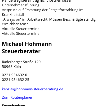
Handelsregistereintrag nicht löschen lassen
Unternehmensführung
Anspruch auf Erstattung der Entgeltfortzahlung im
Krankheitsfall
„Always on“ im Arbeitsrecht: Müssen Beschäftigte ständig
erreichbar sein?
Aktuelle Steuertermine
Aktuelle Steuertermine
Michael Hohmann
Steuerberater
Raderberger Straße 129
50968 Köln
0221 934632 0
0221 934632 25
kanzlei@hohmann-steuerberatung.de
Zum Routenplaner
Sprechzeiten