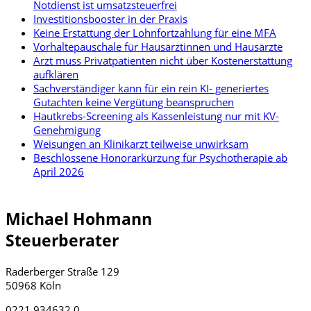
Notdienst ist umsatzsteuerfrei
Investitionsbooster in der Praxis
Keine Erstattung der Lohnfortzahlung für eine MFA
Vorhaltepauschale für Hausärztinnen und Hausärzte
Arzt muss Privatpatienten nicht über Kostenerstattung
aufklären
Sachverständiger kann für ein rein KI- generiertes
Gutachten keine Vergütung beanspruchen
Hautkrebs-Screening als Kassenleistung nur mit KV-
Genehmigung
Weisungen an Klinikarzt teilweise unwirksam
Beschlossene Honorarkürzung für Psychotherapie ab
April 2026
Michael Hohmann
Steuerberater
Raderberger Straße 129
50968 Köln
0221 934632 0