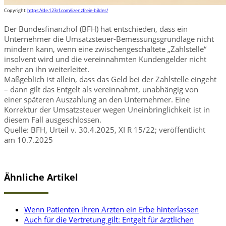
Copyright:
https://de.123rf.com/lizenzfreie-bilder/
Der Bundesfinanzhof (BFH) hat entschieden, dass ein
Unternehmer die Umsatzsteuer-Bemessungsgrundlage nicht
mindern kann, wenn eine zwischengeschaltete „Zahlstelle“
insolvent wird und die vereinnahmten Kundengelder nicht
mehr an ihn weiterleitet.
Maßgeblich ist allein, dass das Geld bei der Zahlstelle eingeht
– dann gilt das Entgelt als vereinnahmt, unabhängig von
einer späteren Auszahlung an den Unternehmer. Eine
Korrektur der Umsatzsteuer wegen Uneinbringlichkeit ist in
diesem Fall ausgeschlossen.
Quelle: BFH, Urteil v. 30.4.2025, XI R 15/22; veröffentlicht
am 10.7.2025
Ähnliche Artikel
Wenn Patienten ihren Ärzten ein Erbe hinterlassen
Auch für die Vertretung gilt: Entgelt für ärztlichen