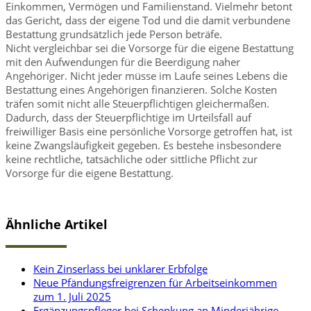
Einkommen, Vermögen und Familienstand. Vielmehr betont
das Gericht, dass der eigene Tod und die damit verbundene
Bestattung grundsätzlich jede Person beträfe.
Nicht vergleichbar sei die Vorsorge für die eigene Bestattung
mit den Aufwendungen für die Beerdigung naher
Angehöriger. Nicht jeder müsse im Laufe seines Lebens die
Bestattung eines Angehörigen finanzieren. Solche Kosten
träfen somit nicht alle Steuerpflichtigen gleichermaßen.
Dadurch, dass der Steuerpflichtige im Urteilsfall auf
freiwilliger Basis eine persönliche Vorsorge getroffen hat, ist
keine Zwangsläufigkeit gegeben. Es bestehe insbesondere
keine rechtliche, tatsächliche oder sittliche Pflicht zur
Vorsorge für die eigene Bestattung.
Ähnliche Artikel
Kein Zinserlass bei unklarer Erbfolge
Neue Pfändungsfreigrenzen für Arbeitseinkommen
zum 1. Juli 2025
Ergänzungspfleger bei Schenkung an Minderjährige