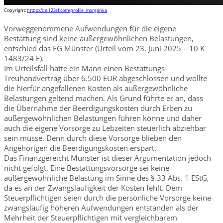
Copyright:
https://de.123rf.com/profile_morganka
Vorweggenommene Aufwendungen für die eigene
Bestattung sind keine außergewöhnlichen Belastungen,
entschied das FG Münster (Urteil vom 23. Juni 2025 – 10 K
1483/24 E).
Im Urteilsfall hatte ein Mann einen Bestattungs-
Treuhandvertrag über 6.500 EUR abgeschlossen und wollte
die hierfür angefallenen Kosten als außergewöhnliche
Belastungen geltend machen. Als Grund führte er an, dass
die Übernahme der Beerdigungskosten durch Erben zu
außergewöhnlichen Belastungen führen könne und daher
auch die eigene Vorsorge zu Lebzeiten steuerlich abziehbar
sein müsse. Denn durch diese Vorsorge blieben den
Angehörigen die Beerdigungskosten erspart.
Das Finanzgereicht Münster ist dieser Argumentation jedoch
nicht gefolgt. Eine Bestattungsvorsorge sei keine
außergewöhnliche Belastung im Sinne des § 33 Abs. 1 EStG,
da es an der Zwangsläufigkeit der Kosten fehlt. Dem
Steuerpflichtigen seien durch die persönliche Vorsorge keine
zwangsläufig höheren Aufwendungen entstanden als der
Mehrheit der Steuerpflichtigen mit vergleichbarem