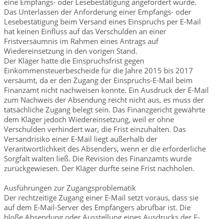
eine Empfangs- oder Lesebestätigung angefordert wurde.
Das Unterlassen der Anforderung einer Empfangs- oder
Lesebestätigung beim Versand eines Einspruchs per E-Mail
hat keinen Einfluss auf das Verschulden an einer
Fristversäumnis im Rahmen eines Antrags auf
Wiedereinsetzung in den vorigen Stand.
Der Kläger hatte die Einspruchsfrist gegen
Einkommensteuerbescheide für die Jahre 2015 bis 2017
versäumt, da er den Zugang der Einspruchs-E-Mail beim
Finanzamt nicht nachweisen konnte. Ein Ausdruck der E-Mail
zum Nachweis der Absendung reicht nicht aus, es muss der
tatsächliche Zugang belegt sein. Das Finanzgericht gewährte
dem Kläger jedoch Wiedereinsetzung, weil er ohne
Verschulden verhindert war, die Frist einzuhalten. Das
Versandrisiko einer E-Mail liegt außerhalb der
Verantwortlichkeit des Absenders, wenn er die erforderliche
Sorgfalt walten ließ. Die Revision des Finanzamts wurde
zurückgewiesen. Der Kläger durfte seine Frist nachholen.
Ausführungen zur Zugangsproblematik
Der rechtzeitige Zugang einer E-Mail setzt voraus, dass sie
auf dem E-Mail-Server des Empfängers abrufbar ist. Die
bloße Absendung oder Ausstellung eines Ausdrucks der E-