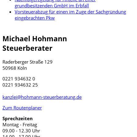
grundbesitzenden GmbH im Erbfall
Vorsteuerabzug für einen im Zuge der Sachgründung
eingebrachten Pkw
Michael Hohmann
Steuerberater
Raderberger Straße 129
50968 Köln
0221 934632 0
0221 934632 25
kanzlei@hohmann-steuerberatung.de
Zum Routenplaner
Sprechzeiten
Montag - Freitag
09.00 - 12.30 Uhr
14.00 - 17.00 Uhr