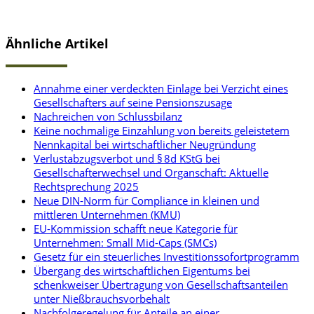
Ähnliche Artikel
Annahme einer verdeckten Einlage bei Verzicht eines
Gesellschafters auf seine Pensionszusage
Nachreichen von Schlussbilanz
Keine nochmalige Einzahlung von bereits geleistetem
Nennkapital bei wirtschaftlicher Neugründung
Verlustabzugsverbot und § 8d KStG bei
Gesellschafterwechsel und Organschaft: Aktuelle
Rechtsprechung 2025
Neue DIN-Norm für Compliance in kleinen und
mittleren Unternehmen (KMU)
EU-Kommission schafft neue Kategorie für
Unternehmen: Small Mid-Caps (SMCs)
Gesetz für ein steuerliches Investitionssofortprogramm
Übergang des wirtschaftlichen Eigentums bei
schenkweiser Übertragung von Gesellschaftsanteilen
unter Nießbrauchsvorbehalt
Nachfolgeregelung für Anteile an einer