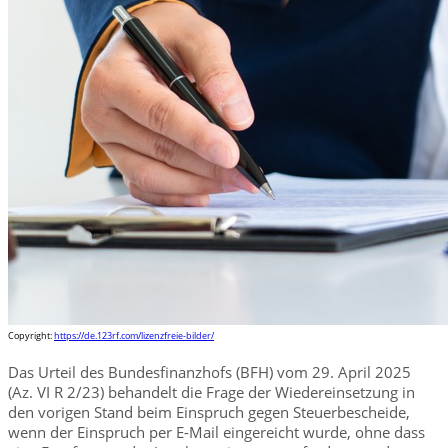
Copyright:
https://de.123rf.com/lizenzfreie-bilder/
Das Urteil des Bundesfinanzhofs (BFH) vom 29. April 2025
(Az. VI R 2/23) behandelt die Frage der Wiedereinsetzung in
den vorigen Stand beim Einspruch gegen Steuerbescheide,
wenn der Einspruch per E-Mail eingereicht wurde, ohne dass